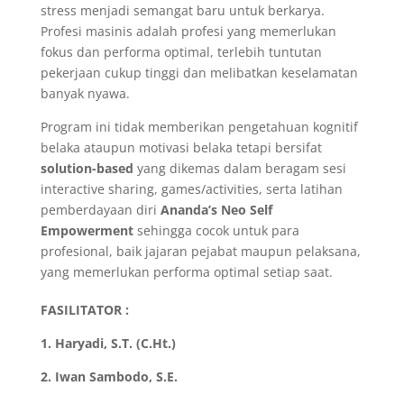
stress menjadi semangat baru untuk berkarya.
Profesi masinis adalah profesi yang memerlukan
fokus dan performa optimal, terlebih tuntutan
pekerjaan cukup tinggi dan melibatkan keselamatan
banyak nyawa.
Program ini tidak memberikan pengetahuan kognitif
belaka ataupun motivasi belaka tetapi bersifat
solution-based
yang dikemas dalam beragam sesi
interactive sharing, games/activities, serta latihan
pemberdayaan diri
Ananda’s Neo Self
Empowerment
sehingga cocok untuk para
profesional, baik jajaran pejabat maupun pelaksana,
yang memerlukan performa optimal setiap saat.
FASILITATOR :
1. Haryadi, S.T. (C.Ht.)
2. Iwan Sambodo, S.E.